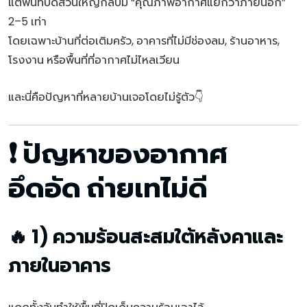
แต่พื้นที่ปิดส่วนใหญ่กลับมี “คุณภาพอากาศแย่กว่าภายนอก”
2–5 เท่า
โดยเฉพาะบ้านที่ต่อเติมครัว, อาคารที่ไม่มีช่องลม, ร้านอาหาร,
โรงงาน หรือพื้นที่ที่อากาศไม่ไหลเวียน
และนี่คือปัญหาที่หลายบ้านเจอโดยไม่รู้ตัว👇
❗ ปัญหาของอากาศ
อึดอัด ถ่ายเทไม่ดี
🔥 1) ความร้อนสะสมใต้หลังคาและ
ภายในอาคาร