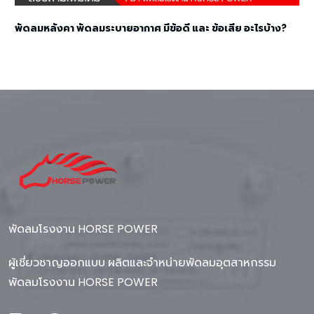
พัดลมหลังคา พัดลมระบายอากาศ มีข้อดี และ ข้อเสีย อะไรบ้าง?
พัดลมโรงงาน HORSE POWER
ผู้เชี่ยวชาญออกแบบ ผลิตและจำหน่ายพัดลมอุตสาหกรรม
พัดลมโรงงาน HORSE POWER