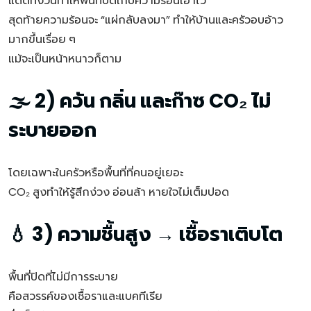
แดดทั้งวันทำให้พื้นที่ปิดเก็บความร้อนเอาไว้
สุดท้ายความร้อนจะ “แผ่กลับลงมา” ทำให้บ้านและครัวอบอ้าว
มากขึ้นเรื่อย ๆ
แม้จะเป็นหน้าหนาวก็ตาม
🌫 2) ควัน กลิ่น และก๊าซ CO₂ ไม่
ระบายออก
โดยเฉพาะในครัวหรือพื้นที่ที่คนอยู่เยอะ
CO₂ สูงทำให้รู้สึกง่วง อ่อนล้า หายใจไม่เต็มปอด
💧 3) ความชื้นสูง → เชื้อราเติบโต
พื้นที่ปิดที่ไม่มีการระบาย
คือสวรรค์ของเชื้อราและแบคทีเรีย