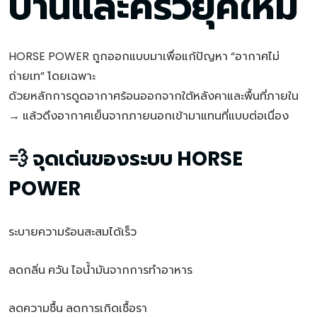
บ้านและครัวยุคใหม่
HORSE POWER ถูกออกแบบมาเพื่อแก้ปัญหา “อากาศไม่
ถ่ายเท” โดยเฉพาะ
ด้วยหลักการดูดอากาศร้อนออกจากใต้หลังคาและพื้นที่ภายใน
→ แล้วดึงอากาศเย็นจากภายนอกเข้ามาแทนที่แบบต่อเนื่อง
💨 จุดเด่นของระบบ HORSE
POWER
ระบายความร้อนสะสมได้เร็ว
ลดกลิ่น ควัน ไอน้ำมันจากการทำอาหาร
ลดความชื้น ลดการเกิดเชื้อรา